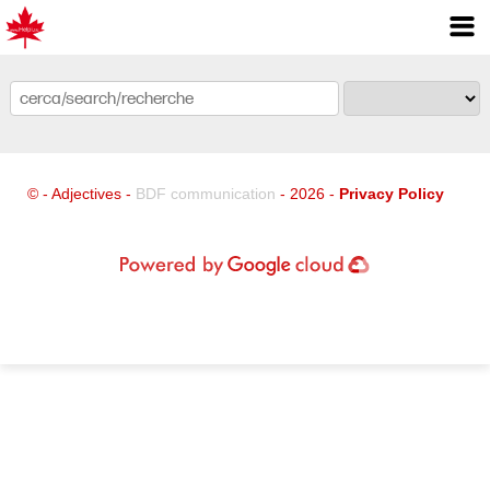
© - Adjectives -
BDF communication
- 2026 -
Privacy Policy