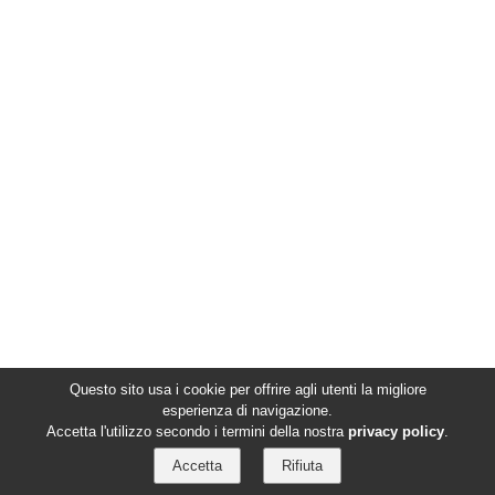
Questo sito usa i cookie per offrire agli utenti la migliore
esperienza di navigazione.
Accetta l'utilizzo secondo i termini della nostra
privacy policy
.